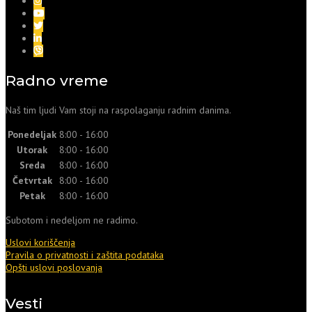
Radno vreme
Naš tim ljudi Vam stoji na raspolaganju radnim danima.
Ponedeljak
8:00 - 16:00
Utorak
8:00 - 16:00
Sreda
8:00 - 16:00
Četvrtak
8:00 - 16:00
Petak
8:00 - 16:00
Subotom i nedeljom ne radimo.
Uslovi koriščenja
Pravila o privatnosti i zaštita podataka
Opšti uslovi poslovanja
Vesti