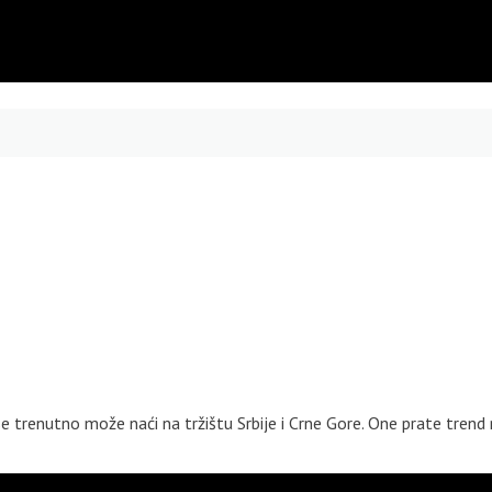
 trenutno može naći na tržištu Srbije i Crne Gore. One prate trend 