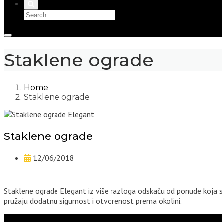
Staklene ograde
Home
Staklene ograde
Staklene ograde
12/06/2018
Staklene ograde Elegant iz više razloga odskaču od ponude koja se
pružaju dodatnu sigurnost i otvorenost prema okolini.