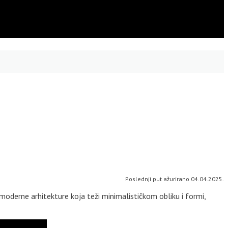
Poslednji put ažurirano 04.04.2025.
moderne arhitekture koja teži minimalističkom obliku i formi,