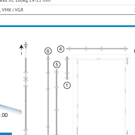
, VMK i VGR