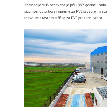
Kompanije VHS osnovana je još 1997. godine i tada p
sigurnosnog pribora i opreme za PVC prozore i vrata
razvojem i rastom tržišta za PVC prozore i vrata.