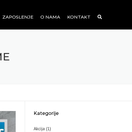
ZAPOSLENJE
O NAMA
KONTAKT
ME
Kategorije
Akcija
(1)