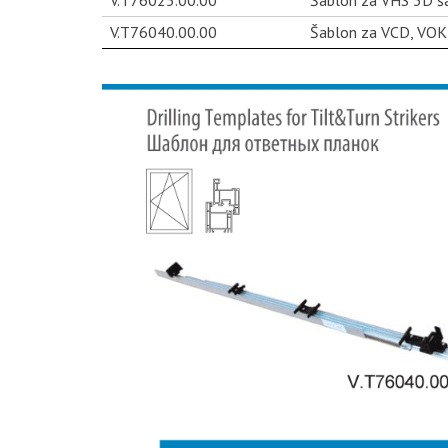
V.T76040.00.00
Šablon za VCD, VOK