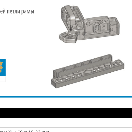
arku XL 160kg 19-22 mm