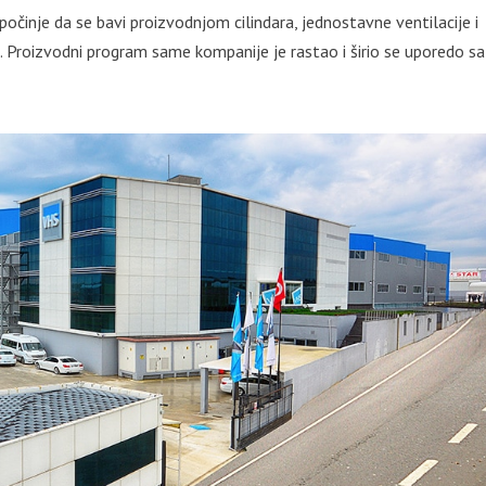
očinje da se bavi proizvodnjom cilindara, jednostavne ventilacije i
. Proizvodni program same kompanije je rastao i širio se uporedo sa