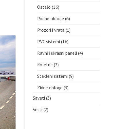
Ostalo
(16)
Podne obloge
(6)
Prozori i vrata
(1)
PVC sistemi
(16)
Ravni i ukrasni paneli
(4)
Roletne
(2)
Stakleni sistemi
(9)
Zidne obloge
(3)
Saveti
(3)
Vesti
(2)