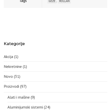
Tags
,
GEZE
ROLLAN
Kategorije
Akcija
(1)
Nekretnine
(1)
Novo
(31)
Proizvodi
(97)
Alati i mašine
(9)
Aluminijumski sistemi
(24)