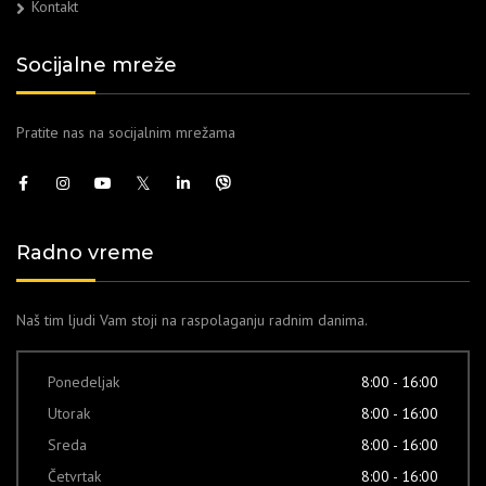
Kontakt
Socijalne mreže
Pratite nas na socijalnim mrežama
Radno vreme
Naš tim ljudi Vam stoji na raspolaganju radnim danima.
Ponedeljak
8:00 - 16:00
Utorak
8:00 - 16:00
Sreda
8:00 - 16:00
Četvrtak
8:00 - 16:00