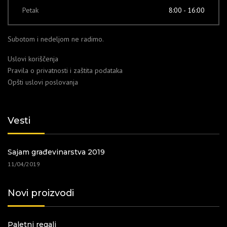
Petak
8:00 - 16:00
Subotom i nedeljom ne radimo.
Uslovi koriščenja
Pravila o privatnosti i zaštita podataka
Opšti uslovi poslovanja
Vesti
Sajam građevinarstva 2019
11/04/2019
Novi proizvodi
Paletni regali