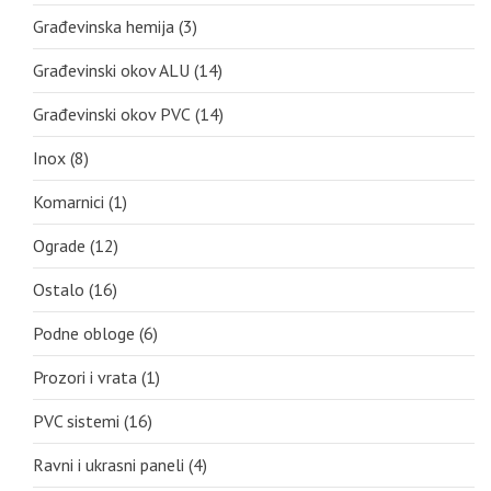
Građevinska hemija
(3)
Građevinski okov ALU
(14)
Građevinski okov PVC
(14)
Inox
(8)
Komarnici
(1)
Ograde
(12)
Ostalo
(16)
Podne obloge
(6)
Prozori i vrata
(1)
PVC sistemi
(16)
Ravni i ukrasni paneli
(4)