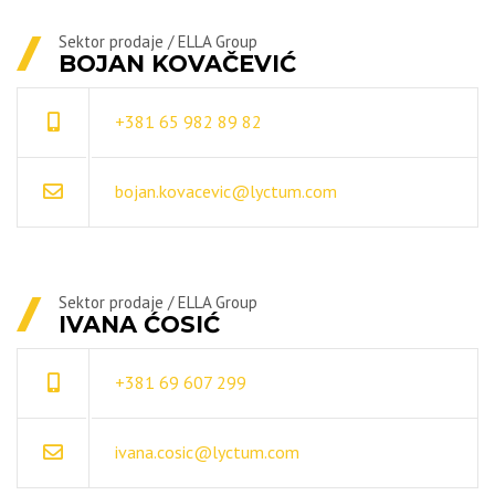
Sektor prodaje / ELLA Group
BOJAN KOVAČEVIĆ
+381 65 982 89 82
bojan.kovacevic@lyctum.com
Sektor prodaje / ELLA Group
IVANA ĆOSIĆ
+381 69 607 299
ivana.cosic@lyctum.com