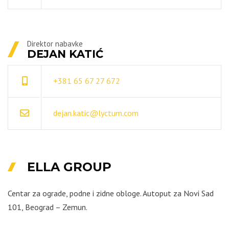
Direktor nabavke
DEJAN KATIĆ
+381 65 67 27 672
dejan.katic@lyctum.com
ELLA GROUP
Centar za ograde, podne i zidne obloge. Autoput za Novi Sad
101, Beograd – Zemun.