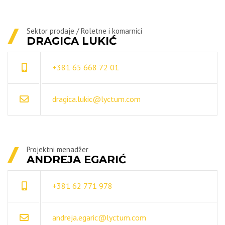
Sektor prodaje / Roletne i komarnici
DRAGICA LUKIĆ
+381 65 668 72 01
dragica.lukic@lyctum.com
Projektni menadžer
ANDREJA EGARIĆ
+381 62 771 978
andreja.egaric@lyctum.com