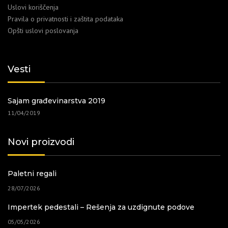
Uslovi koriščenja
Pravila o privatnosti i zaštita podataka
Opšti uslovi poslovanja
Vesti
Sajam građevinarstva 2019
11/04/2019
Novi proizvodi
Paletni regali
28/07/2026
Impertek pedestali – Rešenja za uzdignute podove
05/05/2026