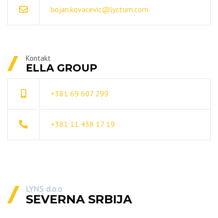
bojan.kovacevic@lyctum.com
Kontakt
ELLA GROUP
+381 69 607 299
+381 11 438 17 19
LYNS d.o.o
SEVERNA SRBIJA