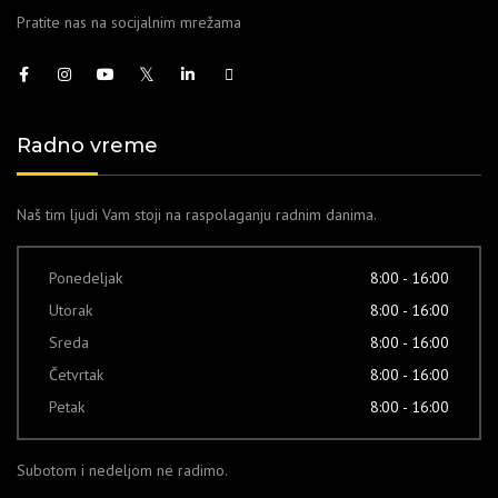
Pratite nas na socijalnim mrežama
Radno vreme
Naš tim ljudi Vam stoji na raspolaganju radnim danima.
Ponedeljak
8:00 - 16:00
Utorak
8:00 - 16:00
Sreda
8:00 - 16:00
Četvrtak
8:00 - 16:00
Petak
8:00 - 16:00
Subotom i nedeljom ne radimo.