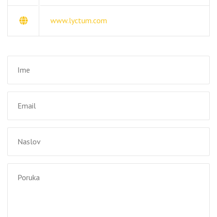
www.lyctum.com