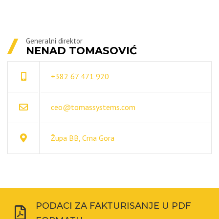
Generalni direktor
NENAD TOMASOVIĆ
+382 67 471 920
ceo@tomassystems.com
Župa BB, Crna Gora
PODACI ZA FAKTURISANJE U PDF