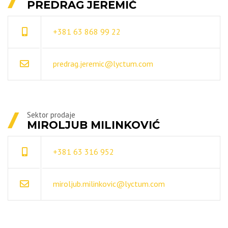
PREDRAG JEREMIĆ
+381 63 868 99 22
predrag.jeremic@lyctum.com
Sektor prodaje
MIROLJUB MILINKOVIĆ
+381 63 316 952
miroljub.milinkovic@lyctum.com