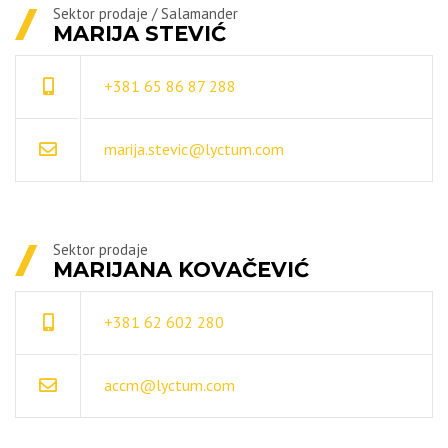
Sektor prodaje / Salamander
MARIJA STEVIĆ
+381 65 86 87 288
marija.stevic@lyctum.com
Sektor prodaje
MARIJANA KOVAČEVIĆ
+381 62 602 280
accm@lyctum.com