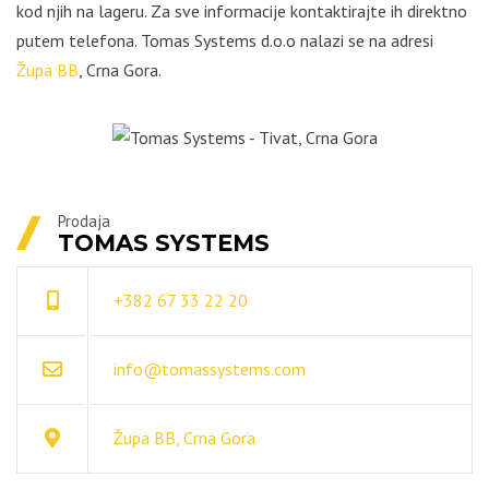
kod njih na lageru. Za sve informacije kontaktirajte ih direktno
putem telefona. Tomas Systems d.o.o nalazi se na adresi
Župa BB
, Crna Gora.
Prodaja
TOMAS SYSTEMS
+382 67 33 22 20
info@tomassystems.com
Župa BB, Crna Gora