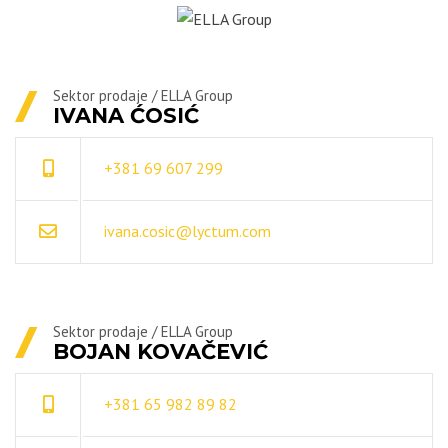
Sektor prodaje / ELLA Group
IVANA ĆOSIĆ
+381 69 607 299
ivana.cosic@lyctum.com
Sektor prodaje / ELLA Group
BOJAN KOVAČEVIĆ
+381 65 982 89 82