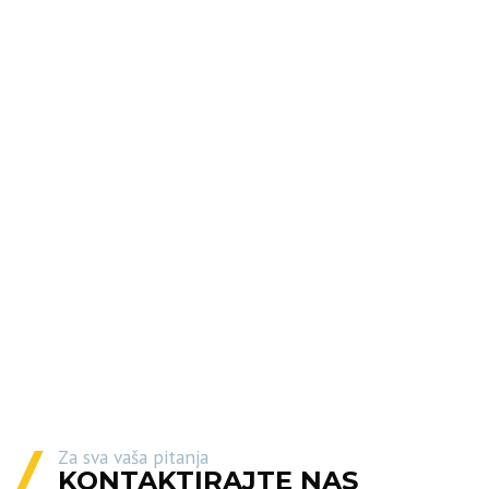
Za sva vaša pitanja
KONTAKTIRAJTE NAS