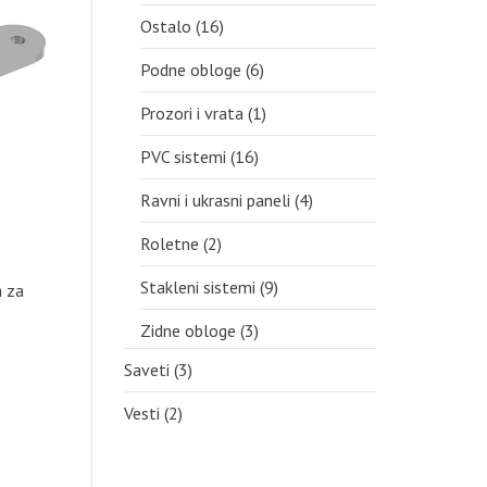
Ostalo
(16)
Podne obloge
(6)
Prozori i vrata
(1)
PVC sistemi
(16)
Ravni i ukrasni paneli
(4)
Roletne
(2)
Stakleni sistemi
(9)
a za
Zidne obloge
(3)
Saveti
(3)
Vesti
(2)