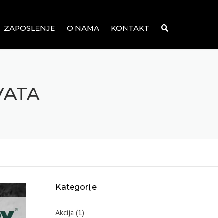
ZAPOSLENJE
O NAMA
KONTAKT
VATA
Kategorije
Akcija
(1)