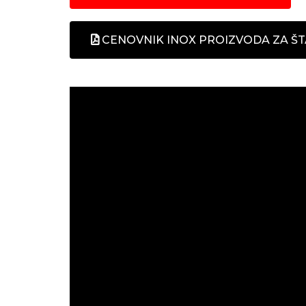
CENOVNIK INOX PROIZVODA ZA Š