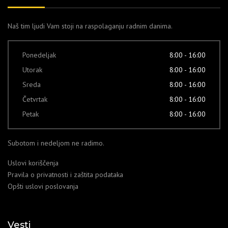
Naš tim ljudi Vam stoji na raspolaganju radnim danima.
Ponedeljak
8:00 - 16:00
Utorak
8:00 - 16:00
Sreda
8:00 - 16:00
Četvrtak
8:00 - 16:00
Petak
8:00 - 16:00
Subotom i nedeljom ne radimo.
Uslovi koriščenja
Pravila o privatnosti i zaštita podataka
Opšti uslovi poslovanja
Vesti