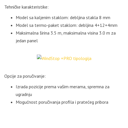
Tehničke karakteristike:
Model sa kaljenim staklom: debljina stakla 8 mm
Model sa termo-paket staklom: debljina 4+12+4mm
Maksimalna širina 3.5 m, maksimalna visina 3.0 m za
jedan panel
Opcije za poručivanje:
Izrada pozicije prema vašim merama, spremna za
ugradnju
Mogućnost poručivanja profila i pratećeg pribora