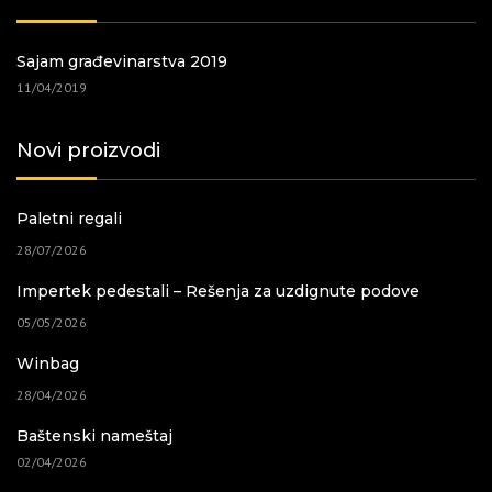
Sajam građevinarstva 2019
11/04/2019
Novi proizvodi
Paletni regali
28/07/2026
Impertek pedestali – Rešenja za uzdignute podove
05/05/2026
Winbag
28/04/2026
Baštenski nameštaj
02/04/2026