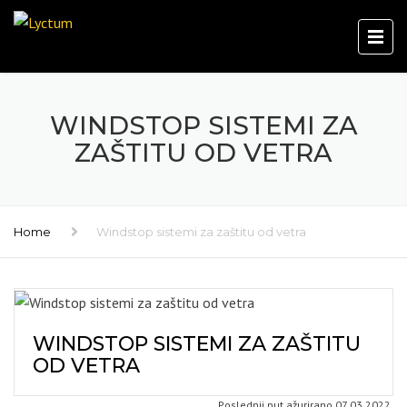
WINDSTOP SISTEMI ZA
ZAŠTITU OD VETRA
Home
Windstop sistemi za zaštitu od vetra
WINDSTOP SISTEMI ZA ZAŠTITU
OD VETRA
Poslednji put ažurirano 07.03.2022.