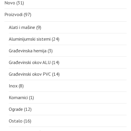
Novo
(31)
Proizvodi
(97)
Alati i mašine
(9)
Aluminijumski sistemi
(24)
Građevinska hemija
(3)
Građevinski okov ALU
(14)
Građevinski okov PVC
(14)
Inox
(8)
Komarnici
(1)
Ograde
(12)
Ostalo
(16)