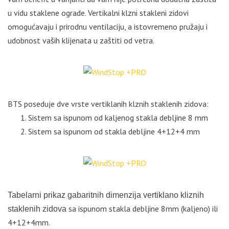
u vidu staklene ograde. Vertikalni klzni stakleni zidovi
omogućavaju i prirodnu ventilaciju, a istovremeno pružaju i
udobnost vaših klijenata u zaštiti od vetra.
BTS poseduje dve vrste vertiklanih klznih staklenih zidova:
Sistem sa ispunom od kaljenog stakla debljine 8 mm
Sistem sa ispunom od stakla debljine 4+12+4 mm
Tabelarni prikaz gabaritnih dimenzija vertiklano kliznih
sa ispunom stakla debljine 8mm (kaljeno) ili
staklenih zidova
4+12+4mm.