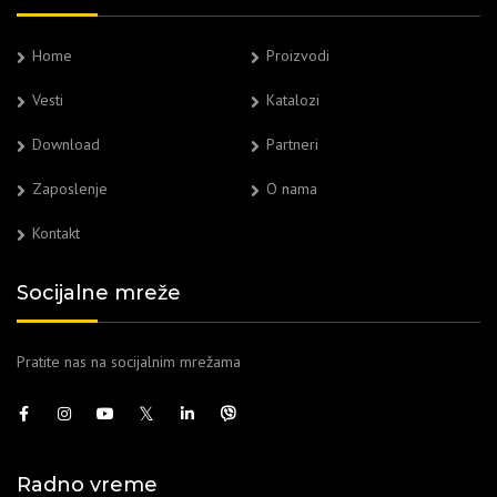
Home
Proizvodi
Vesti
Katalozi
Download
Partneri
Zaposlenje
O nama
Kontakt
Socijalne mreže
Pratite nas na socijalnim mrežama
Radno vreme