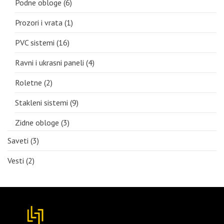
Podne obloge
(6)
Prozori i vrata
(1)
PVC sistemi
(16)
Ravni i ukrasni paneli
(4)
Roletne
(2)
Stakleni sistemi
(9)
Zidne obloge
(3)
Saveti
(3)
Vesti
(2)