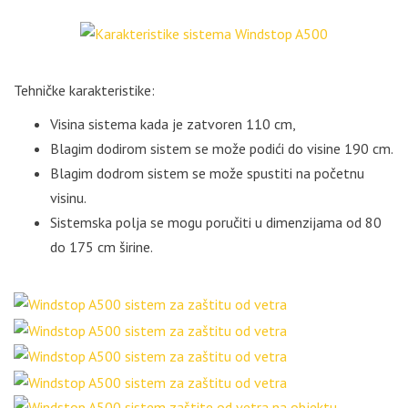
Tehničke karakteristike:
Visina sistema kada je zatvoren 110 cm,
Blagim dodirom sistem se može podići do visine 190 cm.
Blagim dodrom sistem se može spustiti na početnu
visinu.
Sistemska polja se mogu poručiti u dimenzijama od 80
do 175 cm širine.