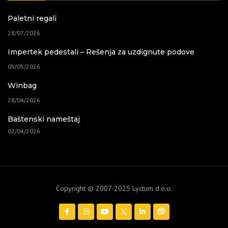
Paletni regali
28/07/2026
Impertek pedestali – Rešenja za uzdignute podove
05/05/2026
Winbag
28/04/2026
Baštenski nameštaj
02/04/2026
Copyright © 2007-2025 Lyctum d.o.o.