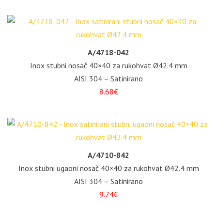
A/4718-042
Inox stubni nosač 40×40 za rukohvat Ø42.4 mm
AISI 304 – Satinirano
8.68€
A/4710-842
Inox stubni ugaoni nosač 40×40 za rukohvat Ø42.4 mm
AISI 304 – Satinirano
9.74€