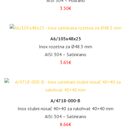
AISI 304 – Polirano
3.50€
A6/105x48x25
Inox rozetna za Ø48.3 mm
AISI 304 – Satinirano
3.65€
A/4718-000-B
Inox stubni nosač 40×40 za rukohvat 40×40 mm
AISI 304 – Satinirano
8.66€