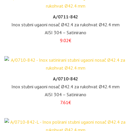
A/0711-842
Inox stubni ugaoni nosač Ø42.4 za rukohvat Ø42.4 mm
AISI 304 – Satinirano
9.02€
A/0710-842
Inox stubni ugaoni nosač Ø42.4 za rukohvat Ø42.4 mm
AISI 304 – Satinirano
7.61€