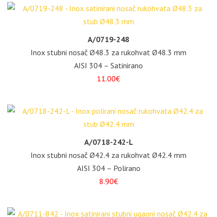
A/0719-248
Inox stubni nosač Ø48.3 za rukohvat Ø48.3 mm
AISI 304 – Satinirano
11.00€
A/0718-242-L
Inox stubni nosač Ø42.4 za rukohvat Ø42.4 mm
AISI 304 – Polirano
8.90€