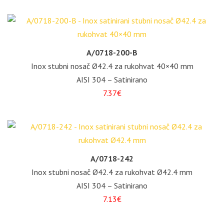
A/0718-200-B
Inox stubni nosač Ø42.4 za rukohvat 40×40 mm
AISI 304 – Satinirano
7.37€
A/0718-242
Inox stubni nosač Ø42.4 za rukohvat Ø42.4 mm
AISI 304 – Satinirano
7.13€