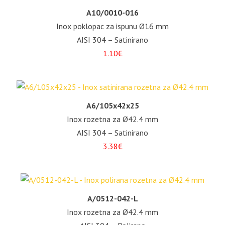
A10/0010-016
Inox poklopac za ispunu Ø16 mm
AISI 304 – Satinirano
1.10€
A6/105x42x25
Inox rozetna za Ø42.4 mm
AISI 304 – Satinirano
3.38€
A/0512-042-L
Inox rozetna za Ø42.4 mm