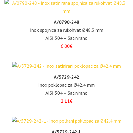
A/0790-248
Inox spojnica za rukohvat Ø48.3 mm
AISI 304 – Satinirano
6.00€
A/5729-242
Inox poklopac za Ø42.4 mm
AISI 304 – Satinirano
2.11€
A/5729-242-L