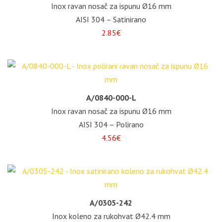
Inox ravan nosač za ispunu Ø16 mm
AISI 304 – Satinirano
2.85€
A/0840-000-L
Inox ravan nosač za ispunu Ø16 mm
AISI 304 – Polirano
4.56€
A/0305-242
Inox koleno za rukohvat Ø42.4 mm