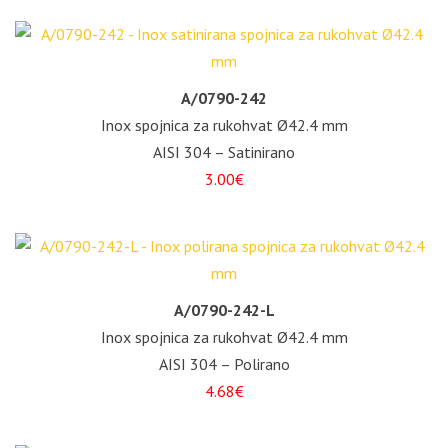
A/0790-242
Inox spojnica za rukohvat Ø42.4 mm
AISI 304 – Satinirano
3.00€
A/0790-242-L
Inox spojnica za rukohvat Ø42.4 mm
AISI 304 – Polirano
4.68€