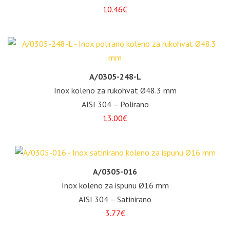
10.46€
A/0305-248-L
Inox koleno za rukohvat Ø48.3 mm
AISI 304 – Polirano
13.00€
A/0305-016
Inox koleno za ispunu Ø16 mm
AISI 304 – Satinirano
3.77€