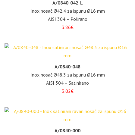
A/0840-042-L
Inox nosač Ø42.4 za ispunu Ø16 mm
AISI 304 – Polirano
3.86€
A/0840-048
Inox nosač Ø48.3 za ispunu Ø16 mm
AISI 304 – Satinirano
3.02€
A/0840-000