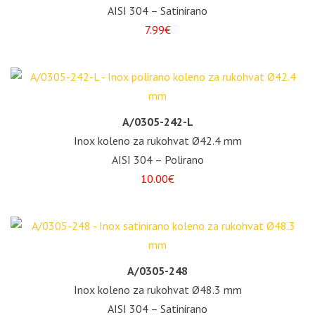
AISI 304 – Satinirano
7.99€
A/0305-242-L
Inox koleno za rukohvat Ø42.4 mm
AISI 304 – Polirano
10.00€
A/0305-248
Inox koleno za rukohvat Ø48.3 mm
AISI 304 – Satinirano