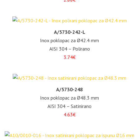
A/5730-242-L
Inox poklopac za Ø42.4 mm
AISI 304 – Polirano
3.74€
A/5730-248
Inox poklopac za Ø48.3 mm
AISI 304 – Satinirano
4.63€