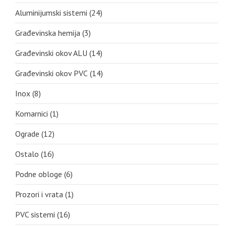
Aluminijumski sistemi
(24)
Građevinska hemija
(3)
Građevinski okov ALU
(14)
Građevinski okov PVC
(14)
Inox
(8)
Komarnici
(1)
Ograde
(12)
Ostalo
(16)
Podne obloge
(6)
Prozori i vrata
(1)
PVC sistemi
(16)