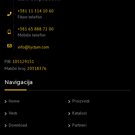
+381 11 314 10 60
Fiksni telefon
+381 65 888 72 00
Mobilni telefon
info@lyctum.com
PIB:
105129151
Matični broj:
20318376
Navigacija
Home
Proizvodi
Vesti
Katalozi
Download
Partneri