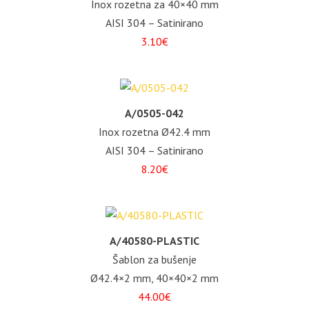
Inox rozetna za 40×40 mm
AISI 304 – Satinirano
3.10€
A/0505-042
Inox rozetna Ø42.4 mm
AISI 304 – Satinirano
8.20€
A/40580-PLASTIC
Šablon za bušenje
Ø42.4×2 mm, 40×40×2 mm
44.00€