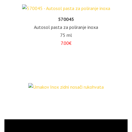
570045
Autosol pasta za poliranje inoxa
75 ml
7.00€