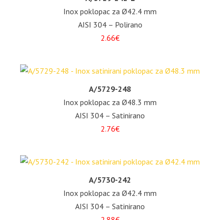
Inox poklopac za Ø42.4 mm
AISI 304 – Polirano
2.66€
A/5729-248
Inox poklopac za Ø48.3 mm
AISI 304 – Satinirano
2.76€
A/5730-242
Inox poklopac za Ø42.4 mm
AISI 304 – Satinirano
2.88€