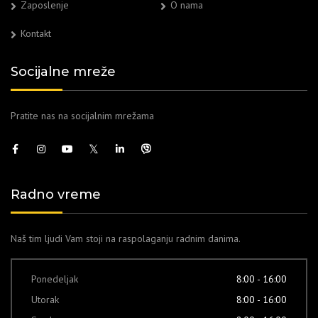
Zaposlenje
O nama
Kontakt
Socijalne mreže
Pratite nas na socijalnim mrežama
Radno vreme
Naš tim ljudi Vam stoji na raspolaganju radnim danima.
Ponedeljak
8:00 - 16:00
Utorak
8:00 - 16:00