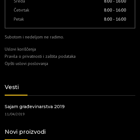
Sreda
8:00 - 16:00
Četvrtak
8:00 - 16:00
Petak
8:00 - 16:00
Subotom i nedeljom ne radimo.
Uslovi koriščenja
Pravila o privatnosti i zaštita podataka
Opšti uslovi poslovanja
Vesti
Sajam građevinarstva 2019
11/04/2019
Novi proizvodi