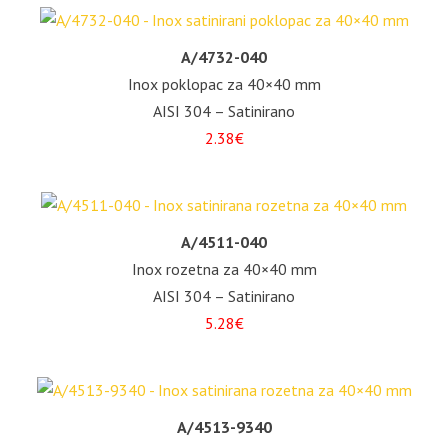
A/4732-040
Inox poklopac za 40×40 mm
AISI 304 – Satinirano
2.38€
A/4511-040
Inox rozetna za 40×40 mm
AISI 304 – Satinirano
5.28€
A/4513-9340