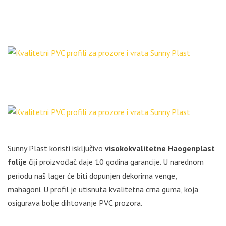
Sunny Plast koristi isključivo
visokokvalitetne Haogenplast
folije
čiji proizvođač daje 10 godina garancije. U narednom
periodu naš lager će biti dopunjen dekorima venge,
mahagoni. U profil je utisnuta kvalitetna crna guma, koja
osigurava bolje dihtovanje PVC prozora.