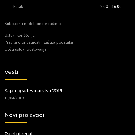
Petak
8:00 - 16:00
Subotom i nedeljom ne radimo.
Uslovi koriščenja
Pravila o privatnosti i zaštita podataka
Opšti uslovi poslovanja
Vesti
Sajam građevinarstva 2019
11/04/2019
Novi proizvodi
Paletni regali