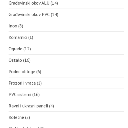
Građevinski okov ALU
(14)
Građevinski okov PVC
(14)
Inox
(8)
Komarnici
(1)
Ograde
(12)
Ostalo
(16)
Podne obloge
(6)
Prozori i vrata
(1)
PVC sistemi
(16)
Ravni i ukrasni paneli
(4)
Roletne
(2)