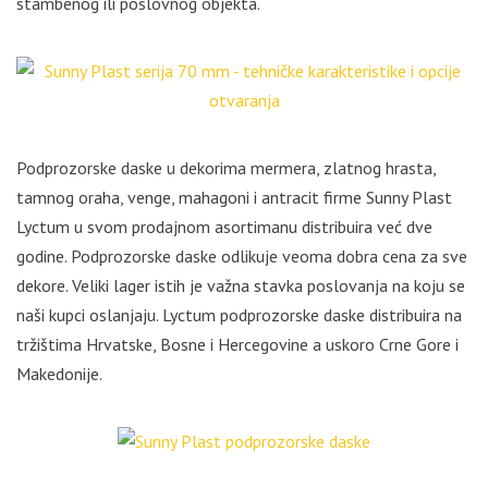
stambenog ili poslovnog objekta.
Podprozorske daske u dekorima mermera, zlatnog hrasta,
tamnog oraha, venge, mahagoni i antracit firme Sunny Plast
Lyctum u svom prodajnom asortimanu distribuira već dve
godine. Podprozorske daske odlikuje veoma dobra cena za sve
dekore. Veliki lager istih je važna stavka poslovanja na koju se
naši kupci oslanjaju. Lyctum podprozorske daske distribuira na
tržištima Hrvatske, Bosne i Hercegovine a uskoro Crne Gore i
Makedonije.