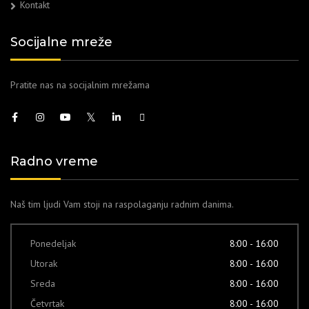
Kontakt
Socijalne mreže
Pratite nas na socijalnim mrežama
Radno vreme
Naš tim ljudi Vam stoji na raspolaganju radnim danima.
Ponedeljak
8:00 - 16:00
Utorak
8:00 - 16:00
Sreda
8:00 - 16:00
Četvrtak
8:00 - 16:00