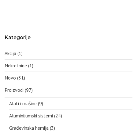
Kategorije
Akcija
(1)
Nekretnine
(1)
Novo
(31)
Proizvodi
(97)
Alati i mašine
(9)
Aluminijumski sistemi
(24)
Građevinska hemija
(3)