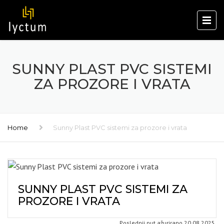
SUNNY PLAST PVC SISTEMI
ZA PROZORE I VRATA
Home
Sunny Plast PVC sistemi za prozore i vrata
SUNNY PLAST PVC SISTEMI ZA
PROZORE I VRATA
Poslednji put ažurirano 20.08.2025.