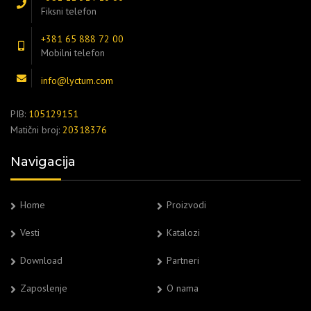
Fiksni telefon
+381 65 888 72 00
Mobilni telefon
info@lyctum.com
PIB:
105129151
Matični broj:
20318376
Navigacija
Home
Proizvodi
Vesti
Katalozi
Download
Partneri
Zaposlenje
O nama