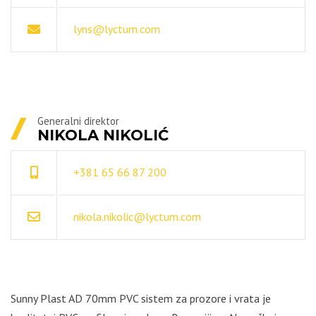
lyns@lyctum.com
Generalni direktor
NIKOLA NIKOLIĆ
+381 65 66 87 200
nikola.nikolic@lyctum.com
Sunny Plast AD 70mm PVC sistem za prozore i vrata je