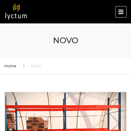
NOVO
Home
Novo