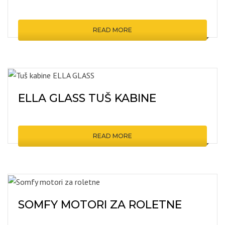
READ MORE
ELLA GLASS TUŠ KABINE
READ MORE
SOMFY MOTORI ZA ROLETNE