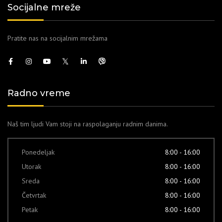
Socijalne mreže
Pratite nas na socijalnim mrežama
Radno vreme
Naš tim ljudi Vam stoji na raspolaganju radnim danima.
Ponedeljak
8:00 - 16:00
Utorak
8:00 - 16:00
Sreda
8:00 - 16:00
Četvrtak
8:00 - 16:00
Petak
8:00 - 16:00