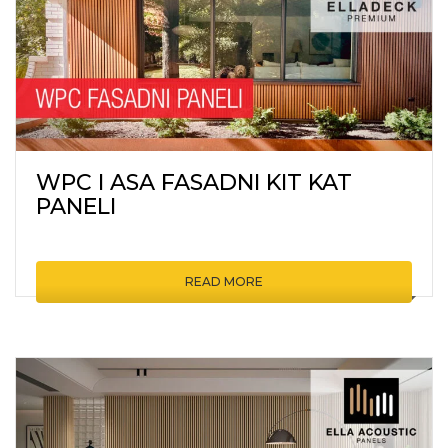
WPC I ASA FASADNI KIT KAT
PANELI
READ MORE