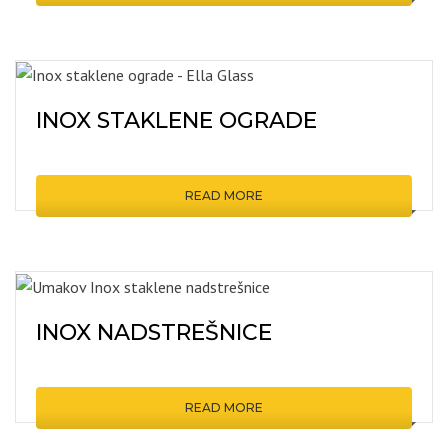
INOX STAKLENE OGRADE
READ MORE
INOX NADSTREŠNICE
READ MORE