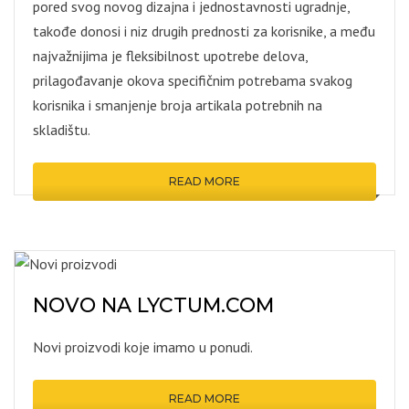
pored svog novog dizajna i jednostavnosti ugradnje,
takođe donosi i niz drugih prednosti za korisnike, a među
najvažnijima je fleksibilnost upotrebe delova,
prilagođavanje okova specifičnim potrebama svakog
korisnika i smanjenje broja artikala potrebnih na
skladištu.
READ MORE
NOVO NA LYCTUM.COM
Novi proizvodi koje imamo u ponudi.
READ MORE