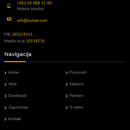
+381 65 888 72 00
Mobilni telefon
info@lyctum.com
PIB:
105129151
Matični broj:
20318376
Navigacija
Home
Proizvodi
Vesti
Katalozi
Download
Partneri
Zaposlenje
O nama
Kontakt