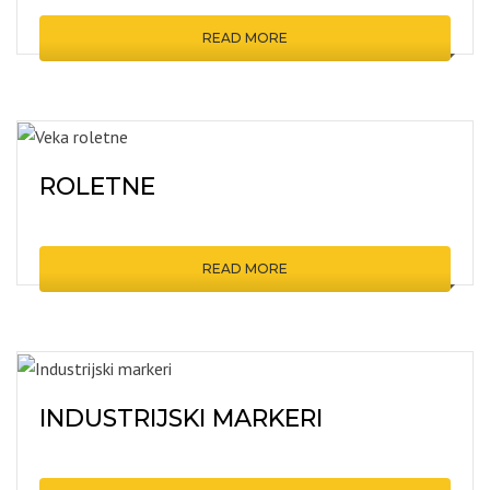
READ MORE
ROLETNE
READ MORE
INDUSTRIJSKI MARKERI