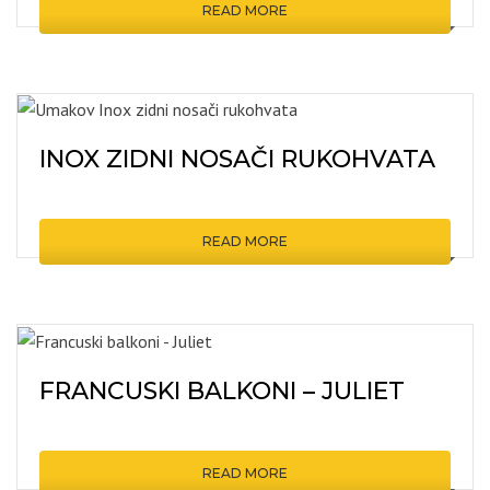
READ MORE
INOX ZIDNI NOSAČI RUKOHVATA
READ MORE
FRANCUSKI BALKONI – JULIET
READ MORE