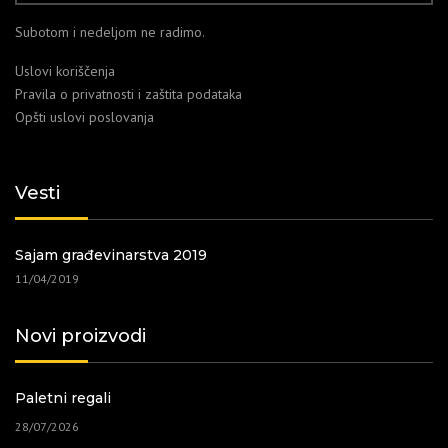
Subotom i nedeljom ne radimo.
Uslovi koriščenja
Pravila o privatnosti i zaštita podataka
Opšti uslovi poslovanja
Vesti
Sajam građevinarstva 2019
11/04/2019
Novi proizvodi
Paletni regali
28/07/2026