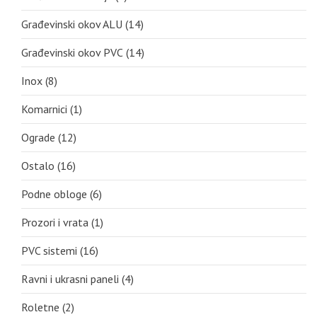
Građevinski okov ALU
(14)
Građevinski okov PVC
(14)
Inox
(8)
Komarnici
(1)
Ograde
(12)
Ostalo
(16)
Podne obloge
(6)
Prozori i vrata
(1)
PVC sistemi
(16)
Ravni i ukrasni paneli
(4)
Roletne
(2)