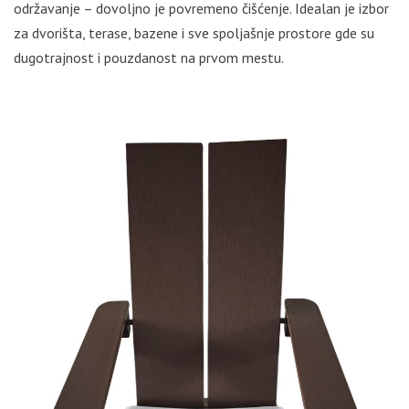
održavanje – dovoljno je povremeno čišćenje. Idealan je izbor
za dvorišta, terase, bazene i sve spoljašnje prostore gde su
dugotrajnost i pouzdanost na prvom mestu.