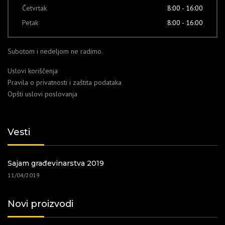
Četvrtak
8:00 - 16:00
Petak
8:00 - 16:00
Subotom i nedeljom ne radimo.
Uslovi koriščenja
Pravila o privatnosti i zaštita podataka
Opšti uslovi poslovanja
Vesti
Sajam građevinarstva 2019
11/04/2019
Novi proizvodi