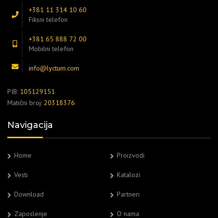
+381 11 314 10 60
Fiksni telefon
+381 65 888 72 00
Mobilni telefon
info@lyctum.com
PIB:
105129151
Matični broj:
20318376
Navigacija
Home
Proizvodi
Vesti
Katalozi
Download
Partneri
Zaposlenje
O nama