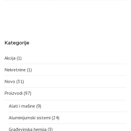
Kategorije
Akcija
(1)
Nekretnine
(1)
Novo
(31)
Proizvodi
(97)
Alati i mašine
(9)
Aluminijumski sistemi
(24)
Građevinska hemija
(3)