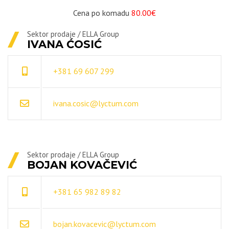
Cena po komadu
80.00€
Sektor prodaje / ELLA Group
IVANA ĆOSIĆ
+381 69 607 299
ivana.cosic@lyctum.com
Sektor prodaje / ELLA Group
BOJAN KOVAČEVIĆ
+381 65 982 89 82
bojan.kovacevic@lyctum.com