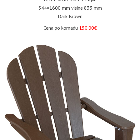
544×1600 mm visine 833 mm
Dark Brown
Cena po komadu
150.00€