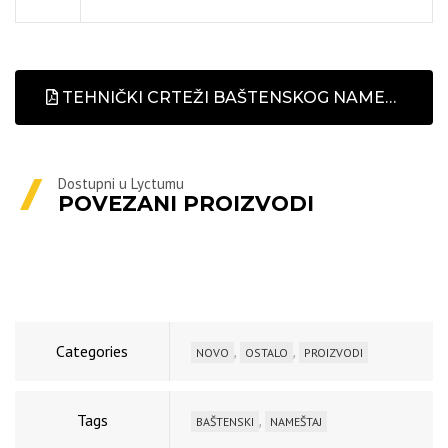
TEHNIČKI CRTEŽI BAŠTENSKOG NAMEŠTAJA
Dostupni u Lyctumu
POVEZANI PROIZVODI
Categories
,
,
NOVO
OSTALO
PROIZVODI
Tags
,
BAŠTENSKI
NAMEŠTAJ