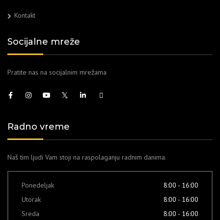
Kontakt
Socijalne mreže
Pratite nas na socijalnim mrežama
Radno vreme
Naš tim ljudi Vam stoji na raspolaganju radnim danima.
Ponedeljak
8:00 - 16:00
Utorak
8:00 - 16:00
Sreda
8:00 - 16:00