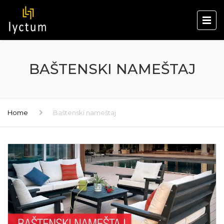
BAŠTENSKI NAMEŠTAJ
Home
Baštenski nameštaj