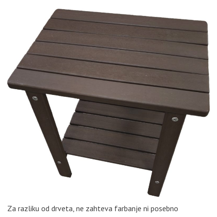
Za razliku od drveta, ne zahteva farbanje ni posebno