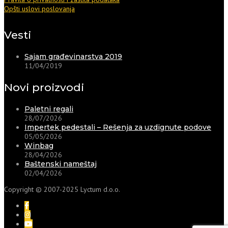
Opšti uslovi poslovanja
Vesti
Sajam građevinarstva 2019
11/04/2019
Novi proizvodi
Paletni regali
28/07/2026
Impertek pedestali – Rešenja za uzdignute podove
05/05/2026
Winbag
28/04/2026
Baštenski nameštaj
02/04/2026
Copyright © 2007-2025 Lyctum d.o.o.