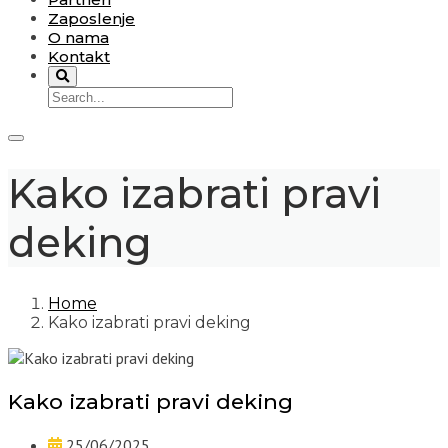
Zaposlenje
O nama
Kontakt
Kako izabrati pravi
deking
Home
Kako izabrati pravi deking
Kako izabrati pravi deking
25/06/2025