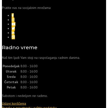
Pratite nas na socijalnim mrežama
Radno vreme
Naš tim ljudi Vam stoji na raspolaganju radnim danima.
Ponedeljak
8:00 - 16:00
Utorak
8:00 - 16:00
Sreda
8:00 - 16:00
Četvrtak
8:00 - 16:00
Petak
8:00 - 16:00
Subotom i nedeljom ne radimo.
Uslovi koriščenja
Pravila o privatnosti i zaštita podataka