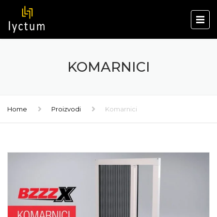
KOMARNICI
Home
Proizvodi
Komarnici