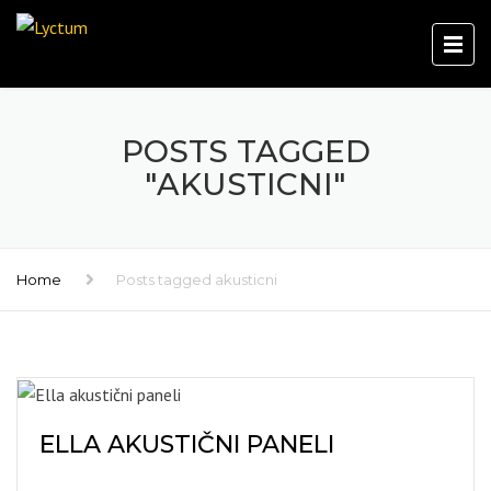
POSTS TAGGED
"AKUSTICNI"
Home
Posts tagged akusticni
ELLA AKUSTIČNI PANELI