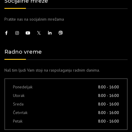
Socijalne mreže
Pratite nas na socijalnim mrežama
Radno vreme
Naš tim ljudi Vam stoji na raspolaganju radnim danima.
Ponedeljak
8:00 - 16:00
Utorak
8:00 - 16:00
Sreda
8:00 - 16:00
Četvrtak
8:00 - 16:00
Petak
8:00 - 16:00