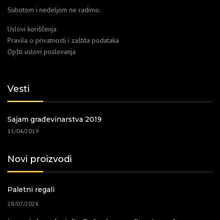
Subotom i nedeljom ne radimo.
Uslovi koriščenja
Pravila o privatnosti i zaštita podataka
Opšti uslovi poslovanja
Vesti
Sajam građevinarstva 2019
11/04/2019
Novi proizvodi
Paletni regali
28/07/2026