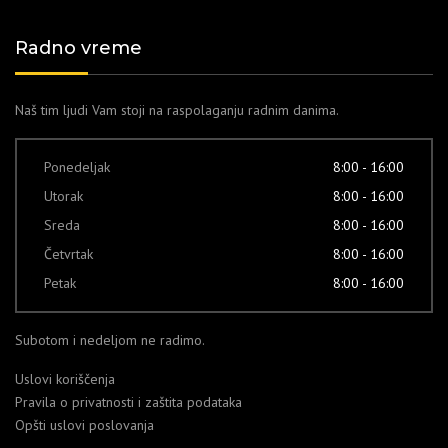
Radno vreme
Naš tim ljudi Vam stoji na raspolaganju radnim danima.
Ponedeljak
8:00 - 16:00
Utorak
8:00 - 16:00
Sreda
8:00 - 16:00
Četvrtak
8:00 - 16:00
Petak
8:00 - 16:00
Subotom i nedeljom ne radimo.
Uslovi koriščenja
Pravila o privatnosti i zaštita podataka
Opšti uslovi poslovanja