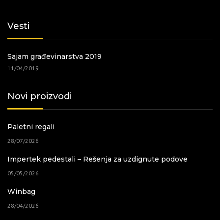
Vesti
Sajam građevinarstva 2019
11/04/2019
Novi proizvodi
Paletni regali
28/07/2026
Impertek pedestali – Rešenja za uzdignute podove
05/05/2026
Winbag
28/04/2026