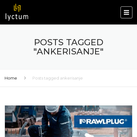
POSTS TAGGED
"ANKERISANJE"
Home
Posts tagged ankerisanje