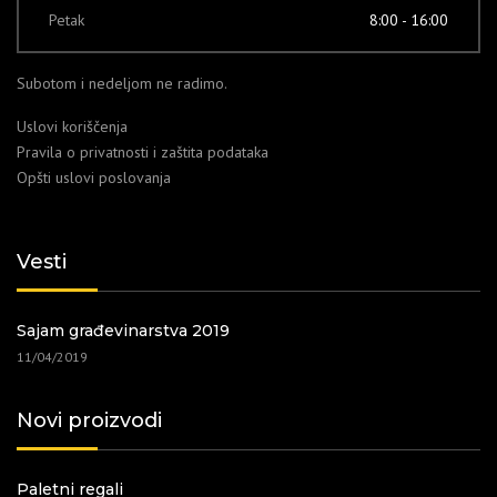
Petak
8:00 - 16:00
Subotom i nedeljom ne radimo.
Uslovi koriščenja
Pravila o privatnosti i zaštita podataka
Opšti uslovi poslovanja
Vesti
Sajam građevinarstva 2019
11/04/2019
Novi proizvodi
Paletni regali