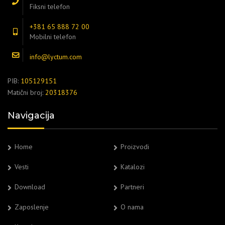
Fiksni telefon
+381 65 888 72 00
Mobilni telefon
info@lyctum.com
PIB:
105129151
Matični broj:
20318376
Navigacija
Home
Proizvodi
Vesti
Katalozi
Download
Partneri
Zaposlenje
O nama