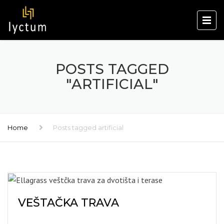
POSTS TAGGED
"ARTIFICIAL"
Home
Posts tagged artificial
VEŠTAČKA TRAVA