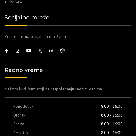
Kontakt
Socijalne mreže
Pratite nas na socijalnim mrežama
Radno vreme
Naš tim ljudi Vam stoji na raspolaganju radnim danima.
Ponedeljak
8:00 - 16:00
Utorak
8:00 - 16:00
Sreda
8:00 - 16:00
Četvrtak
8:00 - 16:00