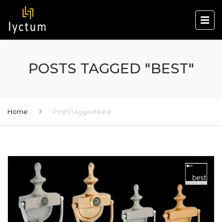
POSTS TAGGED "BEST"
Home
Posts tagged best