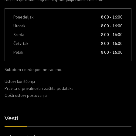
Ponedeljak
8:00 - 16:00
Utorak
8:00 - 16:00
Sreda
8:00 - 16:00
Četvrtak
8:00 - 16:00
Petak
8:00 - 16:00
Subotom i nedeljom ne radimo.
Uslovi koriščenja
Pravila o privatnosti i zaštita podataka
Opšti uslovi poslovanja
Vesti