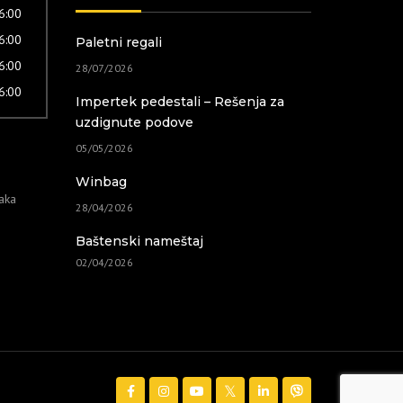
16:00
16:00
Paletni regali
16:00
28/07/2026
16:00
Impertek pedestali – Rešenja za
uzdignute podove
05/05/2026
Winbag
taka
28/04/2026
Baštenski nameštaj
02/04/2026