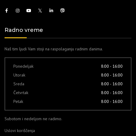
Radno vreme
Naš tim ljudi Vam stoji na raspolaganju radnim danima.
Ponedeljak
8:00 - 16:00
Utorak
8:00 - 16:00
Sreda
8:00 - 16:00
Četvrtak
8:00 - 16:00
Petak
8:00 - 16:00
Subotom i nedeljom ne radimo.
Uslovi koriščenja