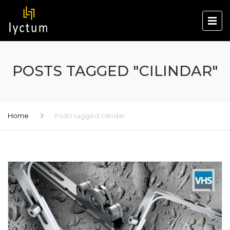
POSTS TAGGED "CILINDAR"
Home
Posts tagged cilindar