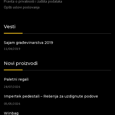
Pravila o privatnosti i zaštita podataka
Opšti uslovi poslovanja
Vesti
Sajam građevinarstva 2019
11/04/2019
Novi proizvodi
Paletni regali
28/07/2026
Impertek pedestali – Rešenja za uzdignute podove
05/05/2026
Winbag