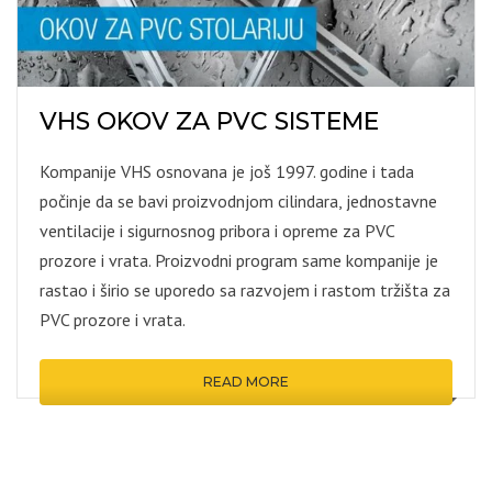
VHS OKOV ZA PVC SISTEME
Kompanije VHS osnovana je još 1997. godine i tada
počinje da se bavi proizvodnjom cilindara, jednostavne
ventilacije i sigurnosnog pribora i opreme za PVC
prozore i vrata. Proizvodni program same kompanije je
rastao i širio se uporedo sa razvojem i rastom tržišta za
PVC prozore i vrata.
READ MORE