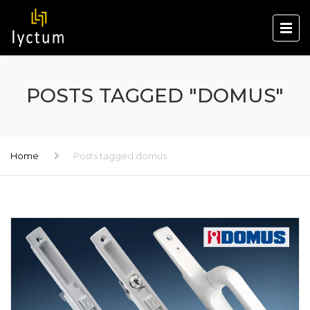
POSTS TAGGED "DOMUS"
Home
Posts tagged domus