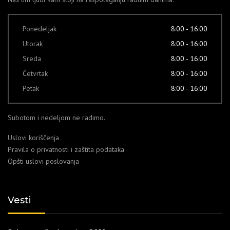
Ponedeljak
8:00 - 16:00
Utorak
8:00 - 16:00
Sreda
8:00 - 16:00
Četvrtak
8:00 - 16:00
Petak
8:00 - 16:00
Subotom i nedeljom ne radimo.
Uslovi koriščenja
Pravila o privatnosti i zaštita podataka
Opšti uslovi poslovanja
Vesti