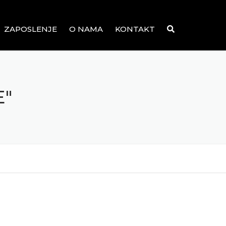
ZAPOSLENJE
O NAMA
KONTAKT
E"