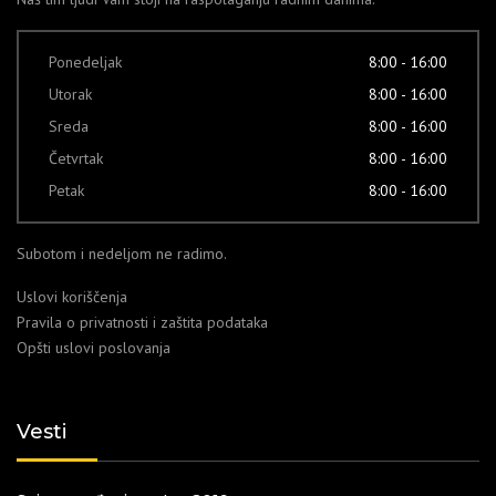
Ponedeljak
8:00 - 16:00
Utorak
8:00 - 16:00
Sreda
8:00 - 16:00
Četvrtak
8:00 - 16:00
Petak
8:00 - 16:00
Subotom i nedeljom ne radimo.
Uslovi koriščenja
Pravila o privatnosti i zaštita podataka
Opšti uslovi poslovanja
Vesti