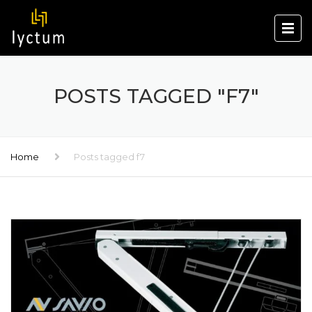
POSTS TAGGED "F7"
Home
Posts tagged f7