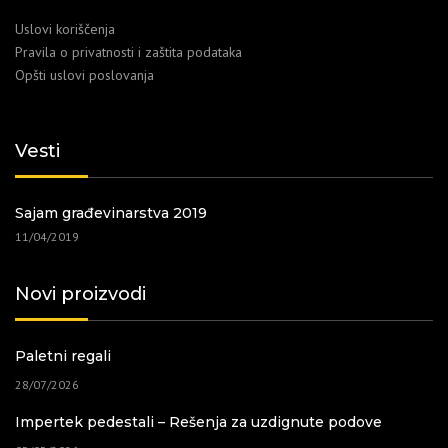
Uslovi koriščenja
Pravila o privatnosti i zaštita podataka
Opšti uslovi poslovanja
Vesti
Sajam građevinarstva 2019
11/04/2019
Novi proizvodi
Paletni regali
28/07/2026
Impertek pedestali – Rešenja za uzdignute podove