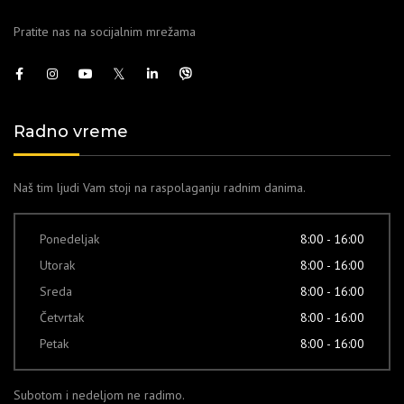
Pratite nas na socijalnim mrežama
Radno vreme
Naš tim ljudi Vam stoji na raspolaganju radnim danima.
Ponedeljak
8:00 - 16:00
Utorak
8:00 - 16:00
Sreda
8:00 - 16:00
Četvrtak
8:00 - 16:00
Petak
8:00 - 16:00
Subotom i nedeljom ne radimo.