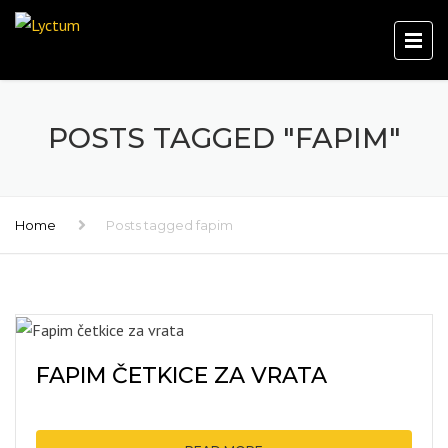
POSTS TAGGED "FAPIM"
Home
Posts tagged fapim
FAPIM ČETKICE ZA VRATA