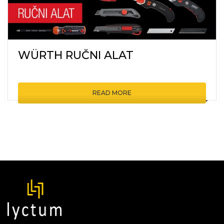
WÜRTH RUČNI ALAT
READ MORE