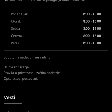
Ponedeljak
8:00 - 16:00
Utorak
8:00 - 16:00
Sreda
8:00 - 16:00
Četvrtak
8:00 - 16:00
Petak
8:00 - 16:00
Subotom i nedeljom ne radimo.
Uslovi koriščenja
Pravila o privatnosti i zaštita podataka
Opšti uslovi poslovanja
Vesti