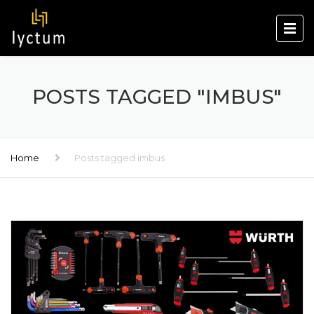
POSTS TAGGED "IMBUS"
Home
Posts tagged imbus