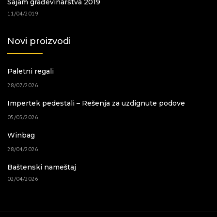
Sajam građevinarstva 2019
11/04/2019
Novi proizvodi
Paletni regali
28/07/2026
Impertek pedestali – Rešenja za uzdignute podove
05/05/2026
Winbag
28/04/2026
Baštenski nameštaj
02/04/2026