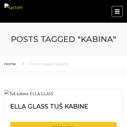
POSTS TAGGED "KABINA"
Home
Posts tagged kabina
ELLA GLASS TUŠ KABINE