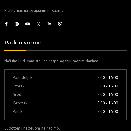
Pratite nas na socijalnim mrežama
Radno vreme
Naš tim ljudi Vam stoji na raspolaganju radnim danima.
Ponedeljak
8:00 - 16:00
Utorak
8:00 - 16:00
Sreda
8:00 - 16:00
Četvrtak
8:00 - 16:00
Petak
8:00 - 16:00
Subotom i nedeljom ne radimo.