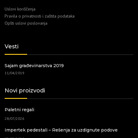
Uslovi koriščenja
Pravila o privatnosti i zaštita podataka
Opšti uslovi poslovanja
Vesti
Sajam građevinarstva 2019
11/04/2019
Novi proizvodi
Paletni regali
28/07/2026
Impertek pedestali – Rešenja za uzdignute podove