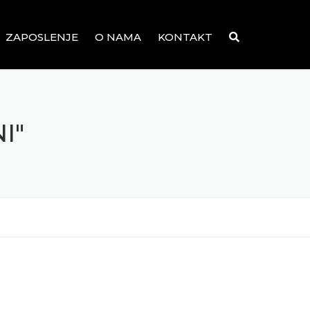
ZAPOSLENJE
O NAMA
KONTAKT
I"