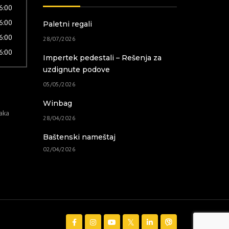
16:00
16:00
Paletni regali
16:00
28/07/2026
16:00
Impertek pedestali – Rešenja za
uzdignute podove
05/05/2026
Winbag
taka
28/04/2026
Baštenski nameštaj
02/04/2026