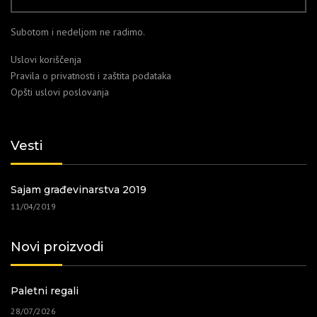
Subotom i nedeljom ne radimo.
Uslovi koriščenja
Pravila o privatnosti i zaštita podataka
Opšti uslovi poslovanja
Vesti
Sajam građevinarstva 2019
11/04/2019
Novi proizvodi
Paletni regali
28/07/2026