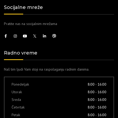
Socijalne mreže
Pratite nas na socijalnim mrežama
Radno vreme
Naš tim ljudi Vam stoji na raspolaganju radnim danima.
Ponedeljak
8:00 - 16:00
Utorak
8:00 - 16:00
Sreda
8:00 - 16:00
Četvrtak
8:00 - 16:00
Petak
8:00 - 16:00