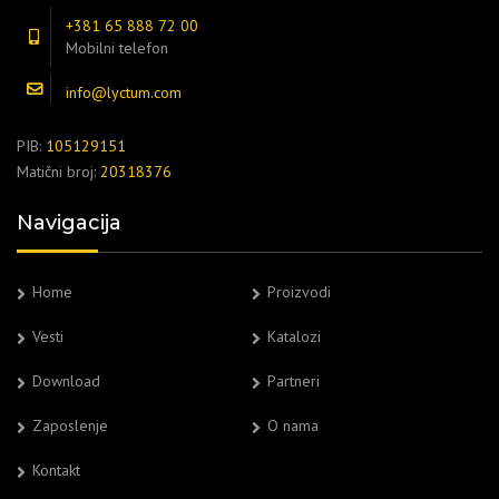
+381 65 888 72 00
Mobilni telefon
info@lyctum.com
PIB:
105129151
Matični broj:
20318376
Navigacija
Home
Proizvodi
Vesti
Katalozi
Download
Partneri
Zaposlenje
O nama
Kontakt