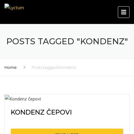
POSTS TAGGED "KONDENZ"
Home
Posts tagged kondenz
KONDENZ ČEPOVI