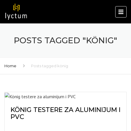
POSTS TAGGED "KÖNIG"
Home
Posts tagged könig
KÖNIG TESTERE ZA ALUMINIJUM I
PVC