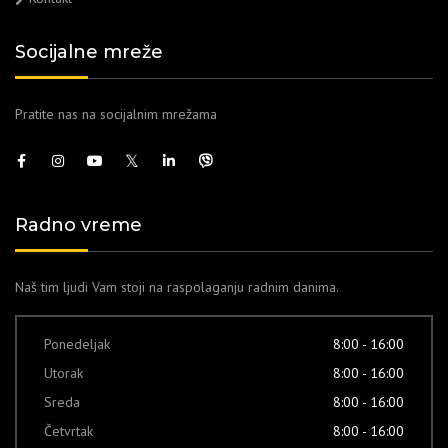
Socijalne mreže
Pratite nas na socijalnim mrežama
Radno vreme
Naš tim ljudi Vam stoji na raspolaganju radnim danima.
Ponedeljak
8:00 - 16:00
Utorak
8:00 - 16:00
Sreda
8:00 - 16:00
Četvrtak
8:00 - 16:00