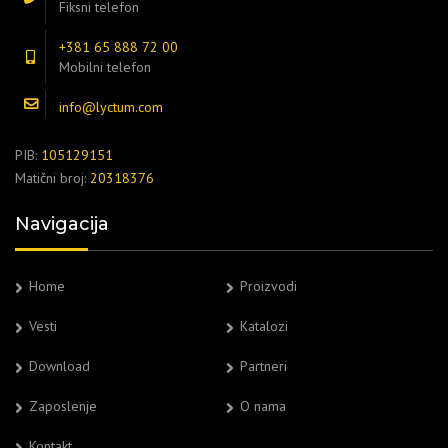
Fiksni telefon
+381 65 888 72 00
Mobilni telefon
info@lyctum.com
PIB:
105129151
Matični broj:
20318376
Navigacija
Home
Proizvodi
Vesti
Katalozi
Download
Partneri
Zaposlenje
O nama
Kontakt