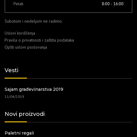
Petak
8:00 - 16:00
Subotom i nedeljom ne radimo.
Uslovi koriščenja
Pravila o privatnosti i zaštita podataka
Opšti uslovi poslovanja
Vesti
Sajam građevinarstva 2019
11/04/2019
Novi proizvodi
Paletni regali