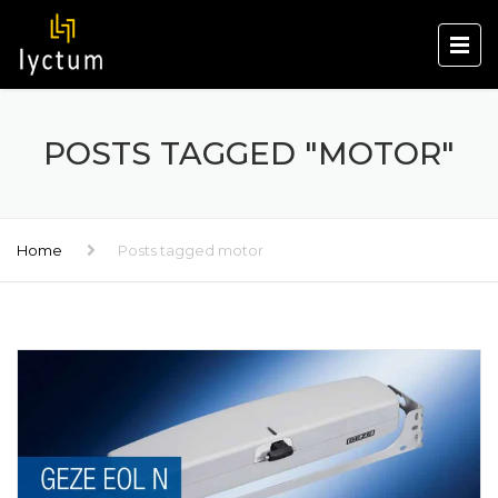
POSTS TAGGED "MOTOR"
Home
Posts tagged motor