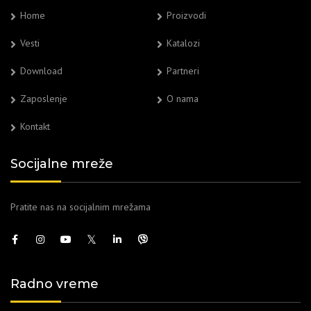
Home
Proizvodi
Vesti
Katalozi
Download
Partneri
Zaposlenje
O nama
Kontakt
Socijalne mreže
Pratite nas na socijalnim mrežama
Radno vreme