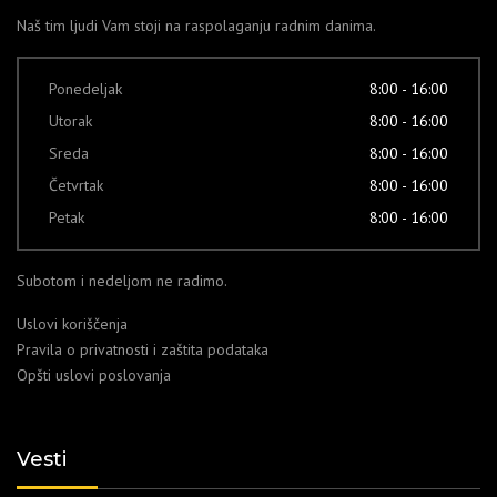
Naš tim ljudi Vam stoji na raspolaganju radnim danima.
Ponedeljak
8:00 - 16:00
Utorak
8:00 - 16:00
Sreda
8:00 - 16:00
Četvrtak
8:00 - 16:00
Petak
8:00 - 16:00
Subotom i nedeljom ne radimo.
Uslovi koriščenja
Pravila o privatnosti i zaštita podataka
Opšti uslovi poslovanja
Vesti