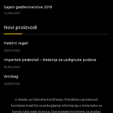
Sajam građevinarstva 2019
11/04/2019
Novi proizvodi
Paletni regali
28/07/2026
Impertek pedestali – Rešenja za uzdignute podove
05/05/2026
Winbag
28/04/2026
Baštenski nameštaj
U skladu sa Uslovima korišćenja i Pravilima o privatnosti
02/04/2026
koristimo kolačiće za prikupljanje informacija o tome kako se
koristi naša web stranica. Ove podatke koristimo za analizu