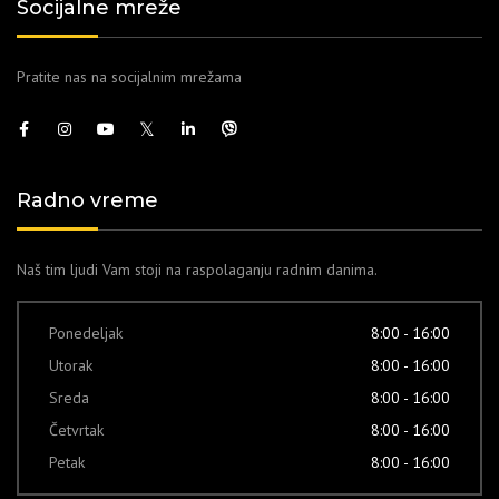
Socijalne mreže
Pratite nas na socijalnim mrežama
Radno vreme
Naš tim ljudi Vam stoji na raspolaganju radnim danima.
Ponedeljak
8:00 - 16:00
Utorak
8:00 - 16:00
Sreda
8:00 - 16:00
Četvrtak
8:00 - 16:00
Petak
8:00 - 16:00