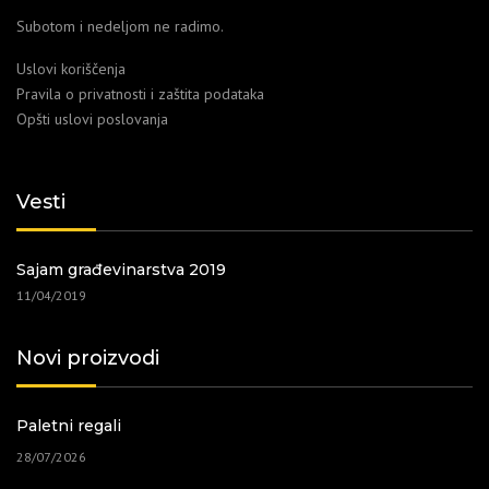
Subotom i nedeljom ne radimo.
Uslovi koriščenja
Pravila o privatnosti i zaštita podataka
Opšti uslovi poslovanja
Vesti
Sajam građevinarstva 2019
11/04/2019
Novi proizvodi
Paletni regali
28/07/2026