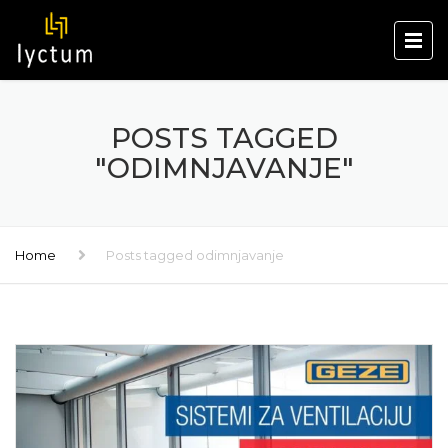
POSTS TAGGED
"ODIMNJAVANJE"
Home
Posts tagged odimnjavanje