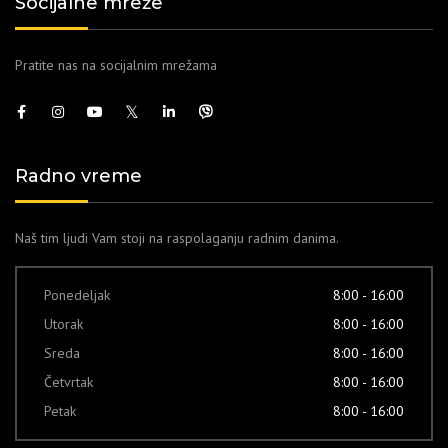
Socijalne mreže
Pratite nas na socijalnim mrežama
Radno vreme
Naš tim ljudi Vam stoji na raspolaganju radnim danima.
Ponedeljak
8:00 - 16:00
Utorak
8:00 - 16:00
Sreda
8:00 - 16:00
Četvrtak
8:00 - 16:00
Petak
8:00 - 16:00