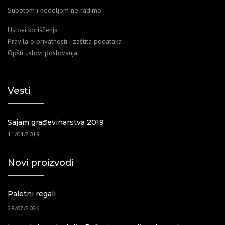
Subotom i nedeljom ne radimo.
Uslovi koriščenja
Pravila o privatnosti i zaštita podataka
Opšti uslovi poslovanja
Vesti
Sajam građevinarstva 2019
11/04/2019
Novi proizvodi
Paletni regali
28/07/2026