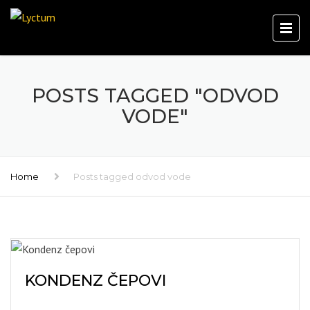
POSTS TAGGED "ODVOD
VODE"
Home
Posts tagged odvod vode
KONDENZ ČEPOVI