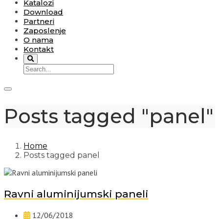
Katalozi
Download
Partneri
Zaposlenje
O nama
Kontakt
Posts tagged "panel"
Home
Posts tagged panel
Ravni aluminijumski paneli
12/06/2018