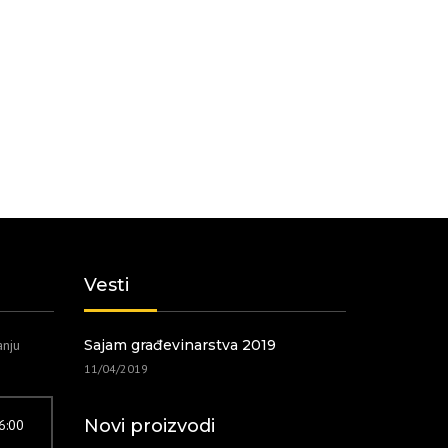
Vesti
anju
Sajam građevinarstva 2019
11/04/2019
Novi proizvodi
16:00