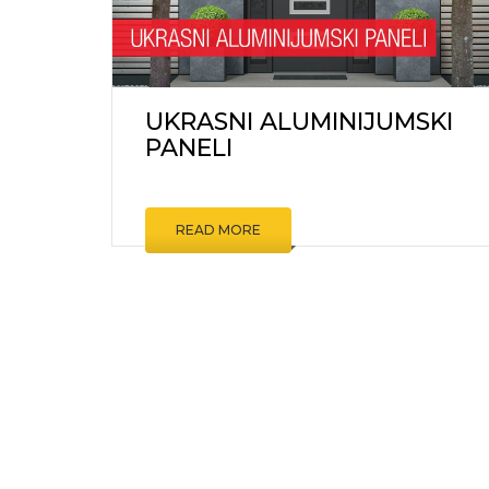
UKRASNI ALUMINIJUMSKI
PANELI
READ MORE