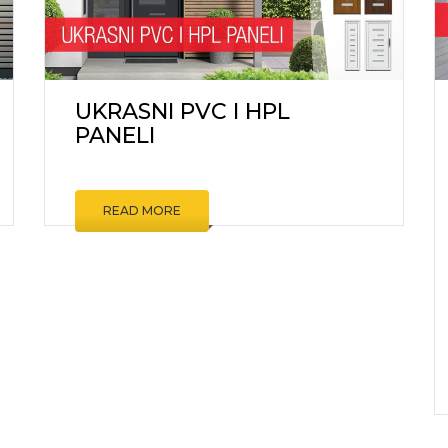
UKRASNI PVC I HPL
PANELI
READ MORE