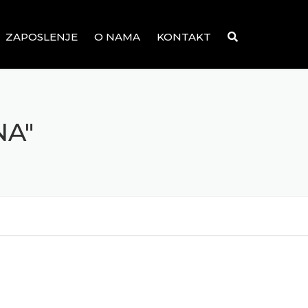
ZAPOSLENJE
O NAMA
KONTAKT
NA"