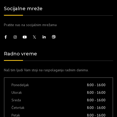
Socijalne mreže
Pratite nas na socijalnim mrežama
Radno vreme
Naš tim ljudi Vam stoji na raspolaganju radnim danima.
Ponedeljak
8:00 - 16:00
Utorak
8:00 - 16:00
Sreda
8:00 - 16:00
Četvrtak
8:00 - 16:00
Petak
8:00 - 16:00