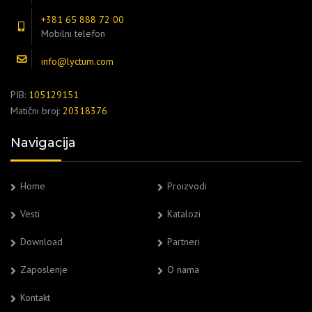
+381 65 888 72 00
Mobilni telefon
info@lyctum.com
PIB:
105129151
Matični broj:
20318376
Navigacija
Home
Proizvodi
Vesti
Katalozi
Download
Partneri
Zaposlenje
O nama
Kontakt