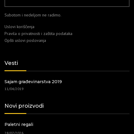
Subotom i nedeljom ne radimo.
Uslovi koriščenja
Pravila o privatnosti i zaštita podataka
Opšti uslovi poslovanja
Vesti
Sajam građevinarstva 2019
11/04/2019
Novi proizvodi
Paletni regali
28/07/2026