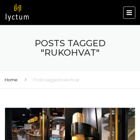
POSTS TAGGED
"RUKOHVAT"
Home
Posts tagged rukohvat