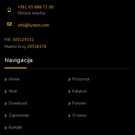
+381 65 888 72 00
Mobilni telefon
info@lyctum.com
PIB:
105129151
Matični broj:
20318376
Navigacija
Home
Proizvodi
Vesti
Katalozi
Download
Partneri
Zaposlenje
O nama
Kontakt