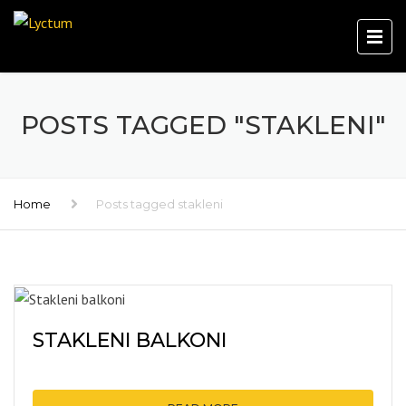
POSTS TAGGED "STAKLENI"
Home
Posts tagged stakleni
STAKLENI BALKONI