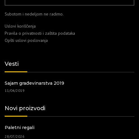
Subotom i nedeljom ne radimo.
Uslovi koriščenja
Pravila o privatnosti i zaštita podataka
Opšti uslovi poslovanja
Vesti
Sajam građevinarstva 2019
11/04/2019
Novi proizvodi
Paletni regali
28/07/2026