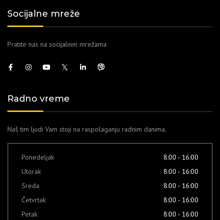
Socijalne mreže
Pratite nas na socijalnim mrežama
Radno vreme
Naš tim ljudi Vam stoji na raspolaganju radnim danima.
Ponedeljak
8:00 - 16:00
Utorak
8:00 - 16:00
Sreda
8:00 - 16:00
Četvrtak
8:00 - 16:00
Petak
8:00 - 16:00