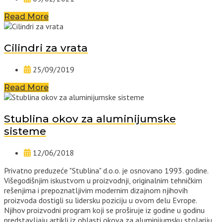
Read More
Cilindri za vrata
25/09/2019
Read More
Stublina okov za aluminijumske
sisteme
12/06/2018
Privatno preduzeće "Stublina" d.o.o. je osnovano 1993. godine.
Višegodišnjim iskustvom u proizvodnji, originalnim tehničkim
rešenjima i prepoznatljivim modernim dizajnom njihovih
proizvoda dostigli su lidersku poziciju u ovom delu Evrope.
Njihov proizvodni program koji se proširuje iz godine u godinu
predstavljaju artikli iz oblasti okova za aluminijumsku stolariju.