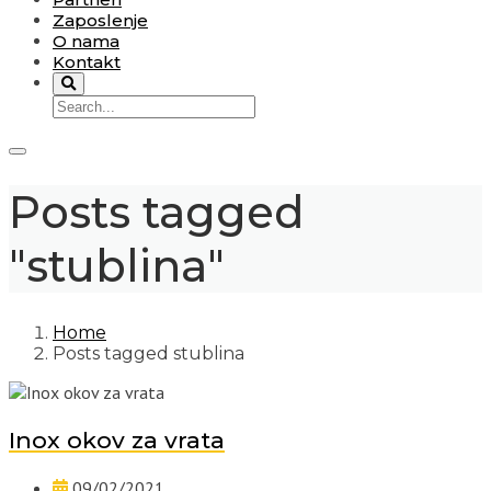
Zaposlenje
O nama
Kontakt
Posts tagged
"stublina"
Home
Posts tagged stublina
Inox okov za vrata
09/02/2021