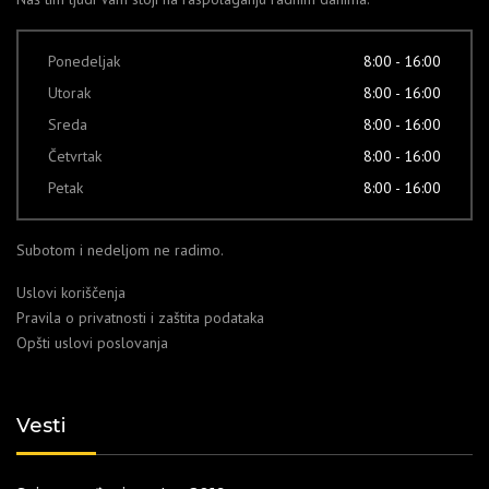
Ponedeljak
8:00 - 16:00
Utorak
8:00 - 16:00
Sreda
8:00 - 16:00
Četvrtak
8:00 - 16:00
Petak
8:00 - 16:00
Subotom i nedeljom ne radimo.
Uslovi koriščenja
Pravila o privatnosti i zaštita podataka
Opšti uslovi poslovanja
Vesti