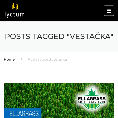
POSTS TAGGED "VESTAČKA"
Home
Posts tagged vestačka