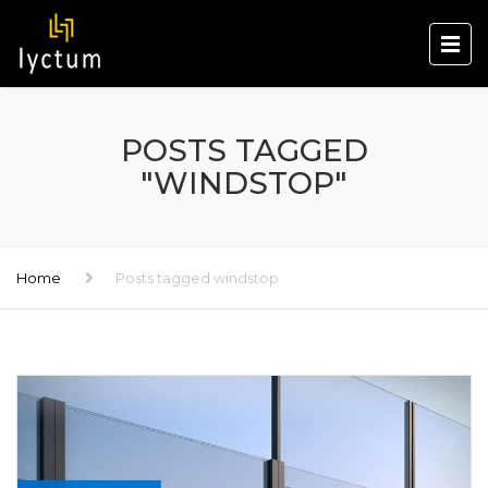
POSTS TAGGED
"WINDSTOP"
Home
Posts tagged windstop