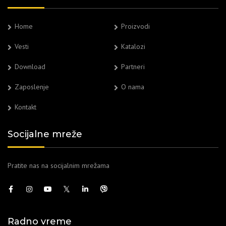
Home
Proizvodi
Vesti
Katalozi
Download
Partneri
Zaposlenje
O nama
Kontakt
Socijalne mreže
Pratite nas na socijalnim mrežama
Radno vreme