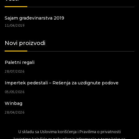
Sajam građevinarstva 2019
11/04/2019
Novi proizvodi
Paletni regali
28/07/2026
Impertek pedestali – Rešenja za uzdignute podove
05/05/2026
Winbag
28/04/2026
Baštenski nameštaj
U skladu sa Uslovima korišćenja i Pravilima o privatnosti
02/04/2026