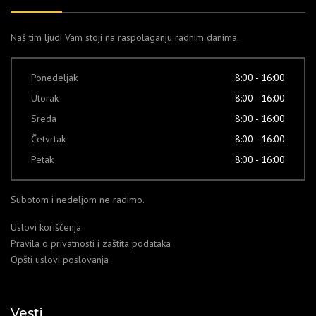
Naš tim ljudi Vam stoji na raspolaganju radnim danima.
Ponedeljak
8:00 - 16:00
Utorak
8:00 - 16:00
Sreda
8:00 - 16:00
Četvrtak
8:00 - 16:00
Petak
8:00 - 16:00
Subotom i nedeljom ne radimo.
Uslovi koriščenja
Pravila o privatnosti i zaštita podataka
Opšti uslovi poslovanja
Vesti