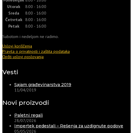
Utorak
8:00 - 16:00
Sreda
8:00 - 16:00
Četvrtak
8:00 - 16:00
Petak
8:00 - 16:00
Subotom i nedeljom ne radimo.
Uslovi koriščenja
Pravila o privatnosti i zaštita podataka
Opšti uslovi poslovanja
Vesti
Sajam građevinarstva 2019
11/04/2019
Novi proizvodi
Paletni regali
28/07/2026
Impertek pedestali – Rešenja za uzdignute podove
05/05/2026