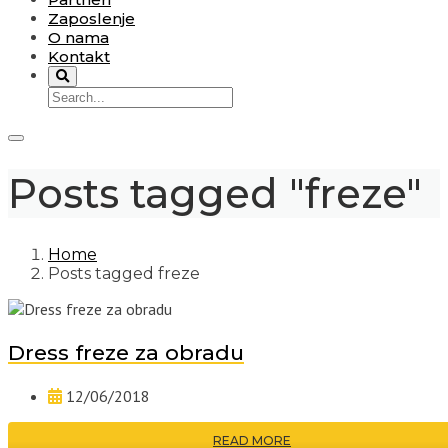
Zaposlenje
O nama
Kontakt
Posts tagged "freze"
Home
Posts tagged freze
Dress freze za obradu
12/06/2018
READ MORE