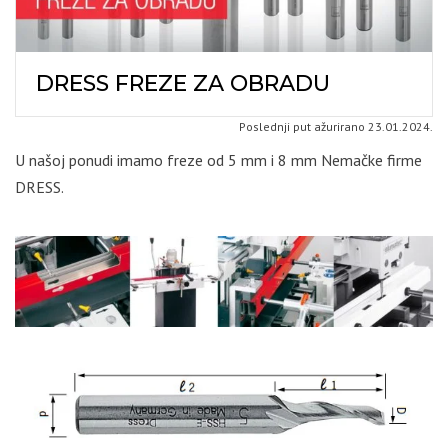
DRESS FREZE ZA OBRADU
Poslednji put ažurirano 23.01.2024.
U našoj ponudi imamo freze od 5 mm i 8 mm Nemačke firme
DRESS.