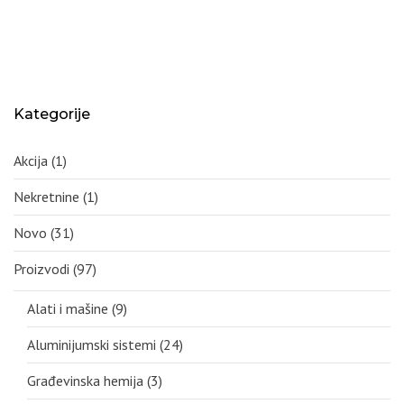
Kategorije
Akcija
(1)
Nekretnine
(1)
Novo
(31)
Proizvodi
(97)
Alati i mašine
(9)
Aluminijumski sistemi
(24)
Građevinska hemija
(3)