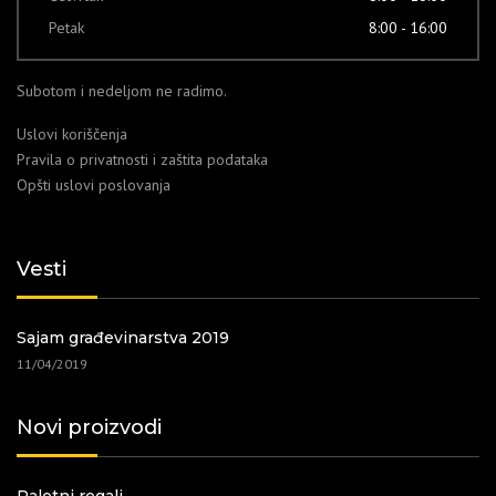
Petak
8:00 - 16:00
Subotom i nedeljom ne radimo.
Uslovi koriščenja
Pravila o privatnosti i zaštita podataka
Opšti uslovi poslovanja
Vesti
Sajam građevinarstva 2019
11/04/2019
Novi proizvodi