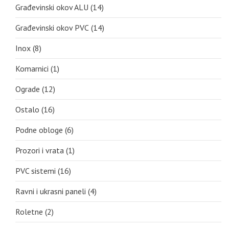
Građevinski okov ALU
(14)
Građevinski okov PVC
(14)
Inox
(8)
Komarnici
(1)
Ograde
(12)
Ostalo
(16)
Podne obloge
(6)
Prozori i vrata
(1)
PVC sistemi
(16)
Ravni i ukrasni paneli
(4)
Roletne
(2)