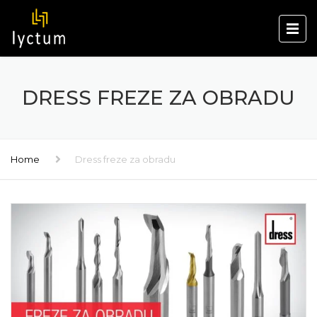
DRESS FREZE ZA OBRADU
Home
Dress freze za obradu