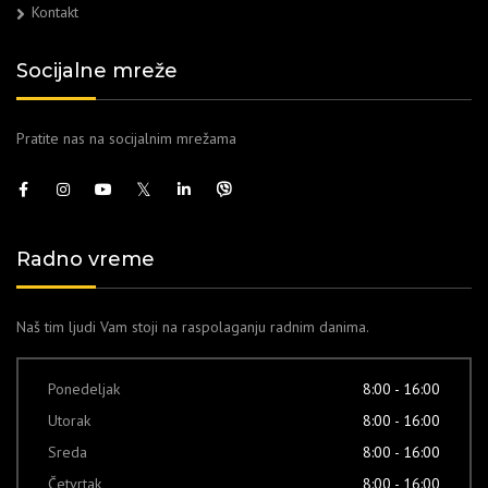
Kontakt
Socijalne mreže
Pratite nas na socijalnim mrežama
Radno vreme
Naš tim ljudi Vam stoji na raspolaganju radnim danima.
Ponedeljak
8:00 - 16:00
Utorak
8:00 - 16:00
Sreda
8:00 - 16:00
Četvrtak
8:00 - 16:00