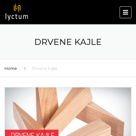
DRVENE KAJLE
Home
Drvene kajle