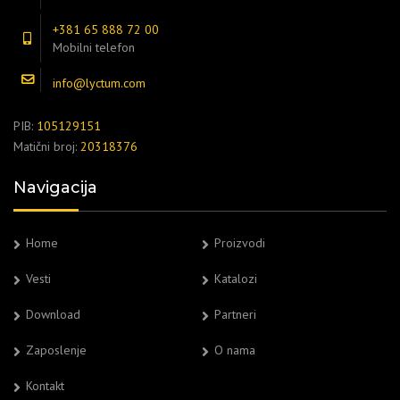
+381 65 888 72 00
Mobilni telefon
info@lyctum.com
PIB:
105129151
Matični broj:
20318376
Navigacija
Home
Proizvodi
Vesti
Katalozi
Download
Partneri
Zaposlenje
O nama
Kontakt