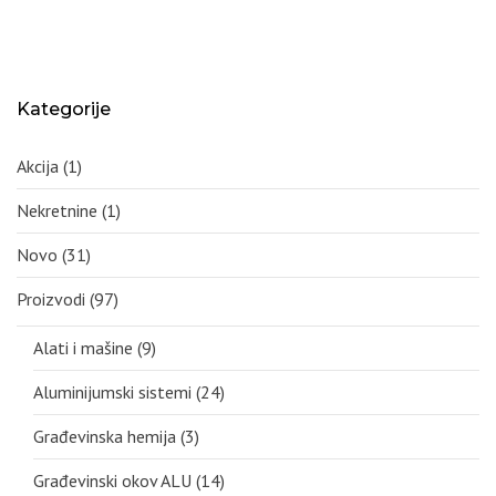
Kategorije
Akcija
(1)
Nekretnine
(1)
Novo
(31)
Proizvodi
(97)
Alati i mašine
(9)
Aluminijumski sistemi
(24)
Građevinska hemija
(3)
Građevinski okov ALU
(14)