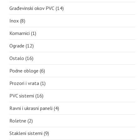
Građevinski okov PVC
(14)
Inox
(8)
Komarnici
(1)
Ograde
(12)
Ostalo
(16)
Podne obloge
(6)
Prozori i vrata
(1)
PVC sistemi
(16)
Ravni i ukrasni paneli
(4)
Roletne
(2)
Stakleni sistemi
(9)