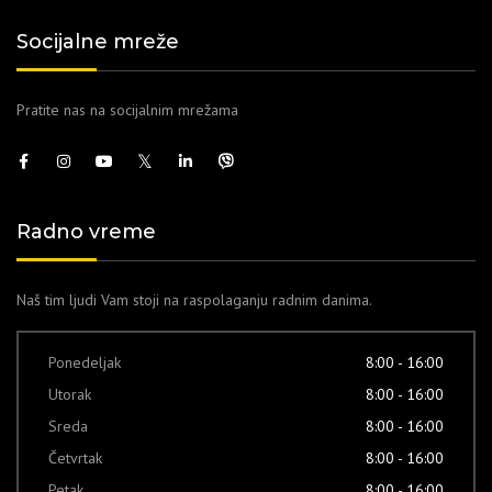
Socijalne mreže
Pratite nas na socijalnim mrežama
Radno vreme
Naš tim ljudi Vam stoji na raspolaganju radnim danima.
Ponedeljak
8:00 - 16:00
Utorak
8:00 - 16:00
Sreda
8:00 - 16:00
Četvrtak
8:00 - 16:00
Petak
8:00 - 16:00