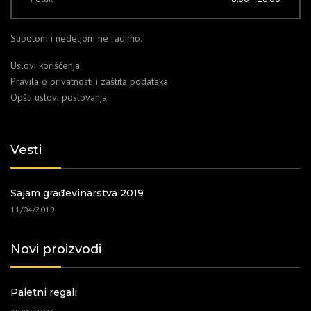
Subotom i nedeljom ne radimo.
Uslovi koriščenja
Pravila o privatnosti i zaštita podataka
Opšti uslovi poslovanja
Vesti
Sajam građevinarstva 2019
11/04/2019
Novi proizvodi
Paletni regali